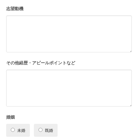
志望動機
その他経歴・アピールポイントなど
婚姻
未婚
既婚