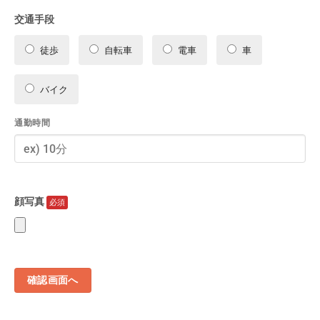
交通手段
徒歩
自転車
電車
車
バイク
通勤時間
顔写真