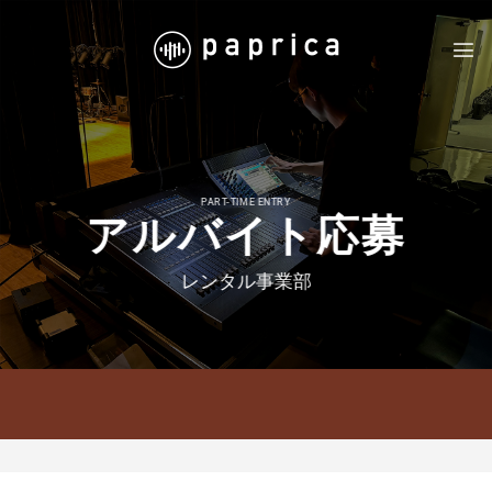
Skip
to
content
PART-TIME ENTRY
アルバイト応募
レンタル事業部