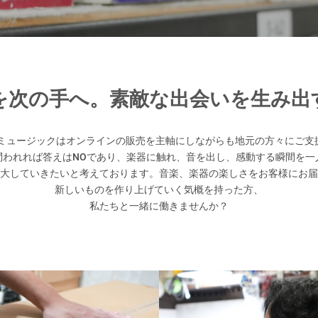
を次の手へ。素敵な出会いを生み出
カミュージックはオンラインの販売を主軸にしながらも地元の方々にご
問われれば答えはNOであり、楽器に触れ、音を出し、感動する瞬間を一
大していきたいと考えております。音楽、楽器の楽しさをお客様にお届
新しいものを作り上げていく気概を持った方、
私たちと一緒に働きませんか？