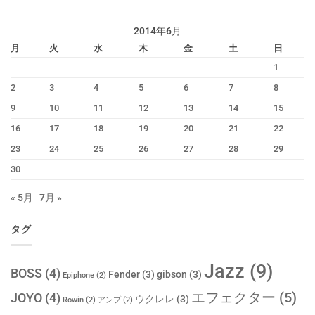
る！
は
2014年6月
月
火
水
木
金
土
日
1
2
3
4
5
6
7
8
9
10
11
12
13
14
15
16
17
18
19
20
21
22
23
24
25
26
27
28
29
30
« 5月
7月 »
タグ
Jazz
(9)
BOSS
(4)
Fender
(3)
gibson
(3)
Epiphone
(2)
エフェクター
(5)
JOYO
(4)
ウクレレ
(3)
Rowin
(2)
アンプ
(2)