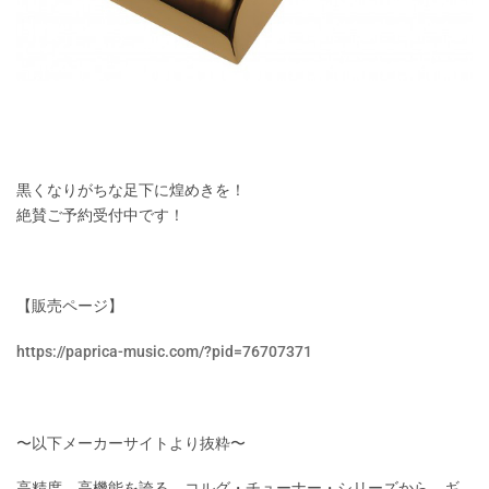
黒くなりがちな足下に煌めきを！
絶賛ご予約受付中です！
【販売ページ】
https://paprica-music.com/?pid=76707371
〜以下メーカーサイトより抜粋〜
高精度、高機能を誇る、コルグ・チューナー・シリーズから、ギ