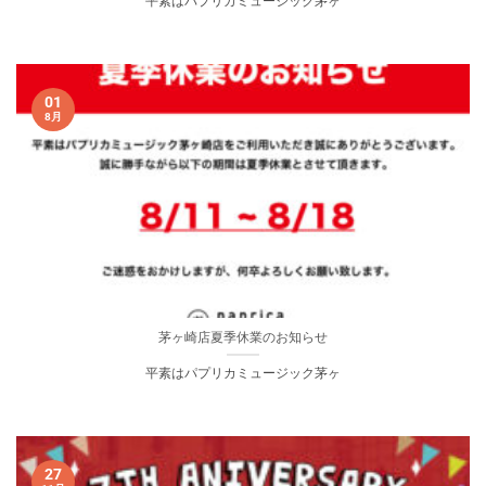
平素はパプリカミュージック茅ヶ
01
8月
茅ヶ崎店夏季休業のお知らせ
平素はパプリカミュージック茅ヶ
27