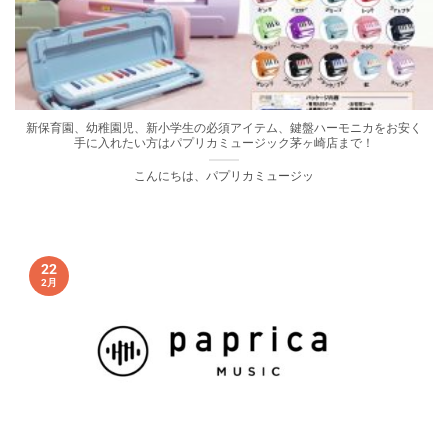
新保育園、幼稚園児、新小学生の必須アイテム、鍵盤ハーモニカをお安く
手に入れたい方はパプリカミュージック茅ヶ崎店まで！
こんにちは、パプリカミュージッ
22
2月