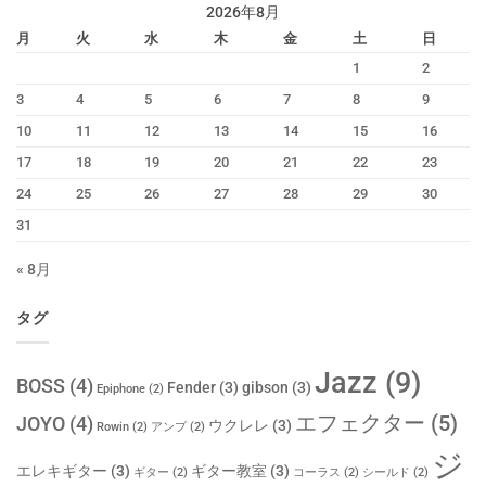
2026年8月
月
火
水
木
金
土
日
1
2
3
4
5
6
7
8
9
10
11
12
13
14
15
16
17
18
19
20
21
22
23
24
25
26
27
28
29
30
31
« 8月
タグ
Jazz
(9)
BOSS
(4)
Fender
(3)
gibson
(3)
Epiphone
(2)
エフェクター
(5)
JOYO
(4)
ウクレレ
(3)
Rowin
(2)
アンプ
(2)
ジ
エレキギター
(3)
ギター教室
(3)
ギター
(2)
コーラス
(2)
シールド
(2)