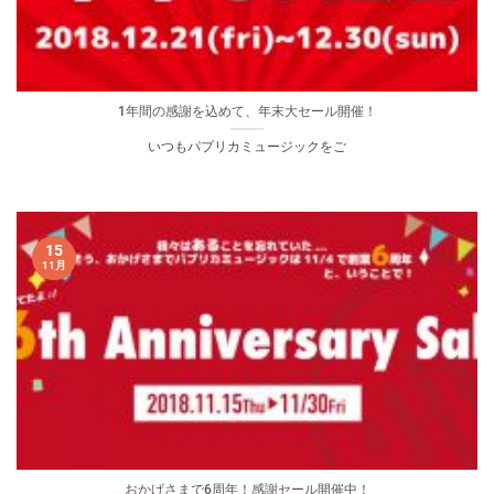
1年間の感謝を込めて、年末大セール開催！
いつもパプリカミュージックをご
15
11月
おかげさまで6周年！感謝セール開催中！