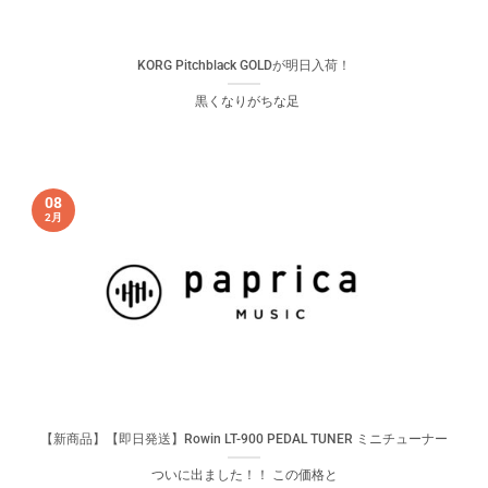
KORG Pitchblack GOLDが明日入荷！
黒くなりがちな足
08
2月
【新商品】【即日発送】Rowin LT-900 PEDAL TUNER ミニチューナー
ついに出ました！！ この価格と