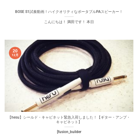
BOSE S1試奏動画！ハイクオリティなポータブルPAスピーカー！
こんにちは！ 満田です！ 本日
20
12月
【hesu】シールド・キャビネット緊急入荷しました！【ギター・アンプ・
キャビネット】
[fusion_builder