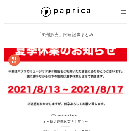
Skip
to
content
「
楽器販売
」関連記事まとめ
01
8月
茅ヶ崎店夏季休業のお知らせ