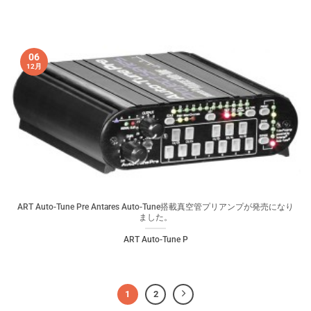
06
12月
ART Auto-Tune Pre Antares Auto-Tune搭載真空管プリアンプが発売になり
ました。
ART Auto-Tune P
1
2