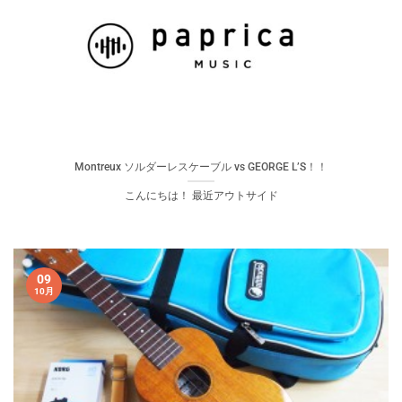
Montreux ソルダーレスケーブル vs GEORGE L’S！！
こんにちは！ 最近アウトサイド
09
10月