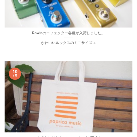
Rowinのエフェクター各種が入荷しました。
かわいいルックスのミニサイズエ
10
7月