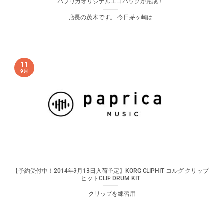
パプリカオリジナルエコバッグが完成！
店長の茂木です。 今日茅ヶ崎は
11
9月
【予約受付中！2014年9月13日入荷予定】KORG CLIPHIT コルグ クリップ
ヒットCLIP DRUM KIT
クリップを練習用