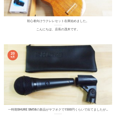
初心者向けウクレレセット在庫始めました。
こんにちは、店長の茂木です。
20
9月
一時期SHURE SM58の新品がヤフオクで1500円くらいで出てましたが…