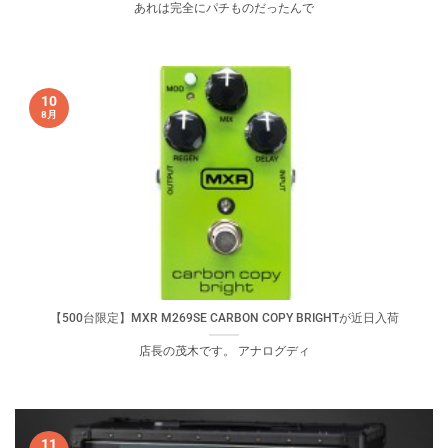
あれは完全にパチものだったんで
10
8月
【500台限定】MXR M269SE CARBON COPY BRIGHTが近日入荷
店長の茂木です。 アナログディ
11