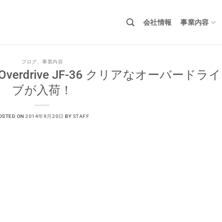
会社情報
事業内容
ブログ
、
事業内容
y Overdrive JF-36 クリアなオーバードライ
ブが入荷！
OSTED ON
2014年9月20日
BY
STAFF