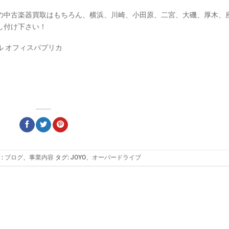
の中古楽器買取はもちろん、横浜、川崎、小田原、二宮、大磯、厚木、
し付け下さい！
 オフィスパプリカ
:
ブログ
、
事業内容
タグ:
JOYO
、
オーバードライブ