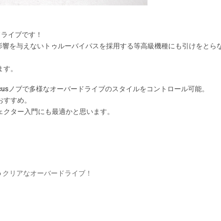
ドライブです！
に影響を与えないトゥルーバイパスを採用する等高級機種にも引けをとら
ます。
cusノブで多様なオーバードライブのスタイルをコントロール可能。
おすすめ。
ェクター入門にも最適かと思います。
 JF-36 クリアなオーバードライブ！