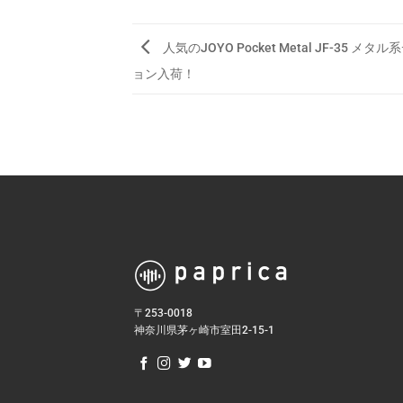
人気のJOYO Pocket Metal JF-35 メ
ョン入荷！
〒253-0018
神奈川県茅ヶ崎市室田2-15-1