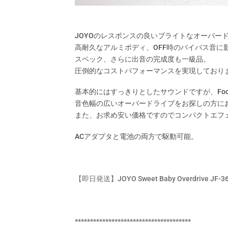
JOYOのレスポンスの良いブライトなオーバー
高耐久なアルミボディ、OFF時のバイパス音
スペック、さらに出音の完成度も一級品。
圧倒的なコストパフォーマンスを実現しており
基本的にはすっきりとしたサウンドですが、Fo
音色幅の広いオーバードライブをお探しの方に
また、お求め安い価格ですのでコンパクトエフ
ACアダプタと電池の両方で駆動可能。
【即日発送】JOYO Sweet Baby Overdrive
**************************************