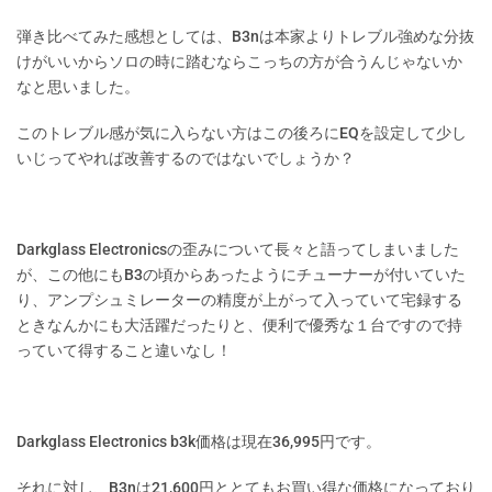
弾き比べてみた感想としては、B3nは本家よりトレブル強めな分抜
けがいいからソロの時に踏むならこっちの方が合うんじゃないか
なと思いました。
このトレブル感が気に入らない方はこの後ろにEQを設定して少し
いじってやれば改善するのではないでしょうか？
Darkglass Electronicsの歪みについて長々と語ってしまいました
が、この他にもB3の頃からあったようにチューナーが付いていた
り、アンプシュミレーターの精度が上がって入っていて宅録する
ときなんかにも大活躍だったりと、便利で優秀な１台ですので持
っていて得すること違いなし！
Darkglass Electronics b3k価格は現在36,995円です。
それに対し、B3nは21,600円ととてもお買い得な価格になっており