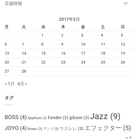
来
店舗情報
る！
は
2017年2月
月
火
水
木
金
土
日
1
2
3
4
5
6
7
8
9
10
11
12
13
14
15
16
17
18
19
20
21
22
23
24
25
26
27
28
« 1月
4月 »
タグ
Jazz
(9)
BOSS
(4)
Fender
(3)
gibson
(3)
Epiphone
(2)
エフェクター
(5)
JOYO
(4)
ウクレレ
(3)
Rowin
(2)
アンプ
(2)