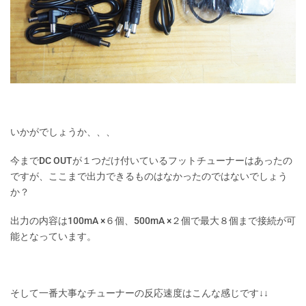
いかがでしょうか、、、
今までDC OUTが１つだけ付いているフットチューナーはあったの
ですが、ここまで出力できるものはなかったのではないでしょう
か？
出力の内容は100mA ×６個、500mA ×２個で最大８個まで接続が可
能となっています。
そして一番大事なチューナーの反応速度はこんな感じです↓↓