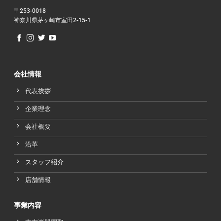
〒253-0018
神奈川県茅ヶ崎市室田2-15-1
会社情報
代表挨拶
企業理念
会社概要
沿革
スタッフ紹介
店舗情報
事業内容