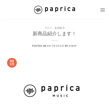
Skip
to
content
ブログ
、
楽器販売
新商品紹介します！
POSTED ON
2017年2月3日
BY
STAFF
03
2月