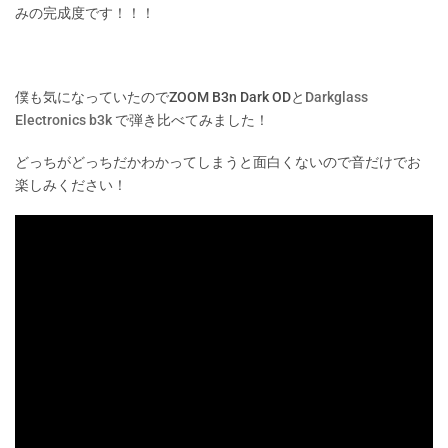
みの完成度です！！！
僕も気になっていたのでZOOM B3n Dark ODと
Darkglass
Electronics b3k
で弾き比べてみました！
どっちがどっちだかわかってしまうと面白くないので音だけでお
楽しみください！