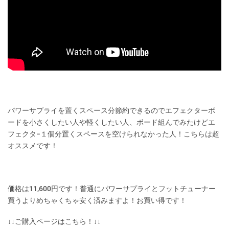
パワーサプライを置くスペース分節約できるのでエフェクターボ
ードを小さくしたい人や軽くしたい人、ボード組んでみたけどエ
フェクタ−１個分置くスペースを空けられなかった人！こちらは超
オススメです！
価格は11,600円です！普通にパワーサプライとフットチューナー
買うよりめちゃくちゃ安く済みますよ！お買い得です！
↓↓ご購入ページはこちら！↓↓