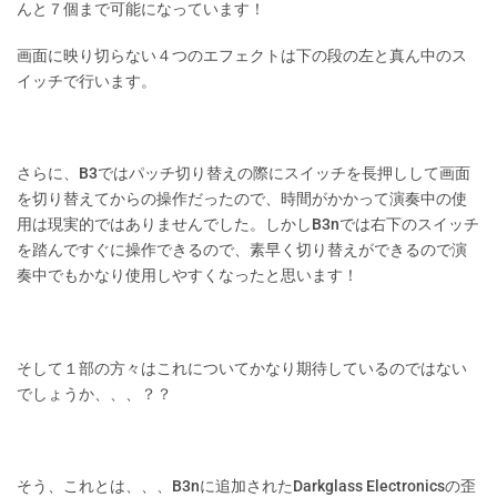
んと７個まで可能になっています！
画面に映り切らない４つのエフェクトは下の段の左と真ん中のス
イッチで行います。
さらに、B3ではパッチ切り替えの際にスイッチを長押しして画面
を切り替えてからの操作だったので、時間がかかって演奏中の使
用は現実的ではありませんでした。しかしB3nでは右下のスイッチ
を踏んですぐに操作できるので、素早く切り替えができるので演
奏中でもかなり使用しやすくなったと思います！
そして１部の方々はこれについてかなり期待しているのではない
でしょうか、、、？？
そう、これとは、、、B3nに追加されたDarkglass Electronicsの歪