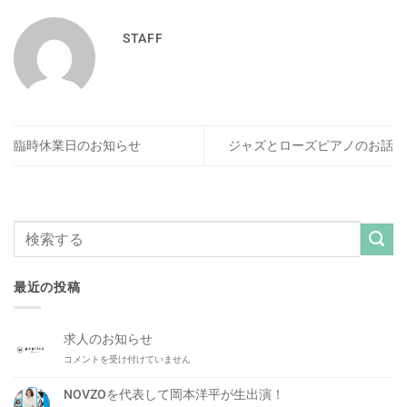
STAFF
臨時休業日のお知らせ
ジャズとローズピアノのお話
最近の投稿
求人のお知らせ
求
コメントを受け付けていません
人
の
NOVZOを代表して岡本洋平が生出演！
お