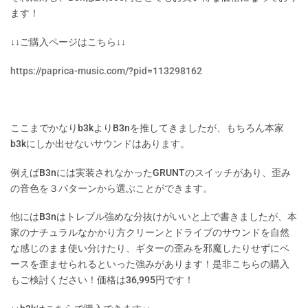
ます！
↓↓ご購入ページはこちら↓↓
https://paprica-music.com/?pid=113298162
ここまでかなりb3kよりB3nを推してきましたが、もちろん本家
b3kにしか出せないサウンドはあります。
例えばB3nには実装されなかったGRUNTのスイッチがあり、歪み
の音色を３パターンから選ぶことができます。
他にはB3nはトレブル強めな分抜けがいいと上で書きましたが、本
家のナチュラルなかかり方クリーンとドライブのサウンドを自然
な感じのまま使い分けたり、ギターの歪みを邪魔したりせずにベ
ースを歪ませられるといった強みがあります！是非こちらの購入
もご検討ください！価格は36,995円です！