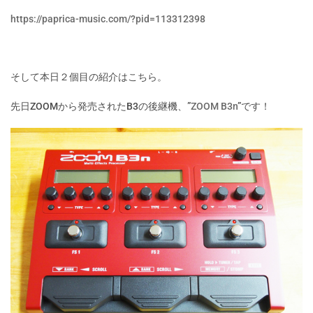
https://paprica-music.com/?pid=113312398
そして本日２個目の紹介はこちら。
先日ZOOMから発売されたB3の後継機、”
ZOOM B3n
”です！