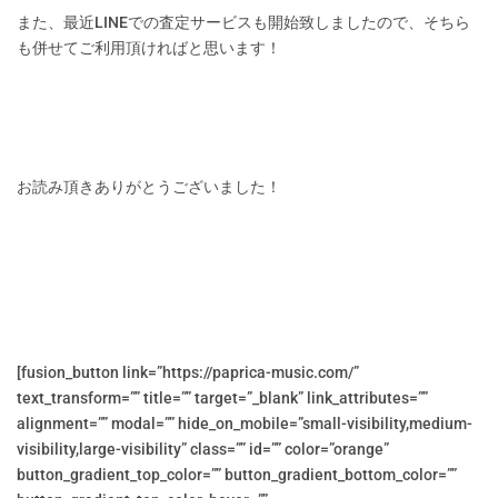
また、最近LINEでの査定サービスも開始致しましたので、そちら
も併せてご利用頂ければと思います！
お読み頂きありがとうございました！
[fusion_button link=”https://paprica-music.com/”
text_transform=”” title=”” target=”_blank” link_attributes=””
alignment=”” modal=”” hide_on_mobile=”small-visibility,medium-
visibility,large-visibility” class=”” id=”” color=”orange”
button_gradient_top_color=”” button_gradient_bottom_color=””