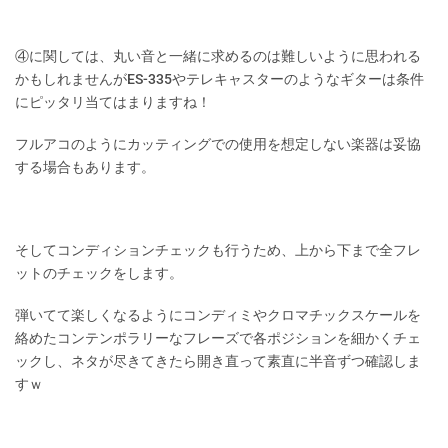
④に関しては、丸い音と一緒に求めるのは難しいように思われる
かもしれませんがES-335やテレキャスターのようなギターは条件
にピッタリ当てはまりますね！
フルアコのようにカッティングでの使用を想定しない楽器は妥協
する場合もあります。
そしてコンディションチェックも行うため、上から下まで全フレ
ットのチェックをします。
弾いてて楽しくなるようにコンディミやクロマチックスケールを
絡めたコンテンポラリーなフレーズで各ポジションを細かくチェ
ックし、ネタが尽きてきたら開き直って素直に半音ずつ確認しま
すｗ