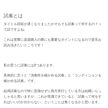
試奏とは
タイトル回収が遅くなりましたがそもそも試奏って何するの？っ
て話ですよね。
これは実際に楽器購入の際にも重要なポイントになるので是非お
読み頂きたいところです！
私が思うに試奏には2つあります。
具体的に言うと『演奏性を確かめる試奏』と『コンディションを
確かめる試奏』です。
結局試奏なので特に意識せずに両方実行している方は結構いらっ
しゃると思いますが、これが意識できていると「試奏って何をす
ればいいのか分からない」ということは無くなるかと思います。