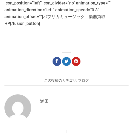
icon_position=”left” icon_divider=”no” animation_type=””
animation_direction=”left” animation_speed=”0.3″
animation_offset=””]パプリカミュージック 楽器買取
HP[/fusion_button]
この投稿のカテゴリ:
ブログ
満田