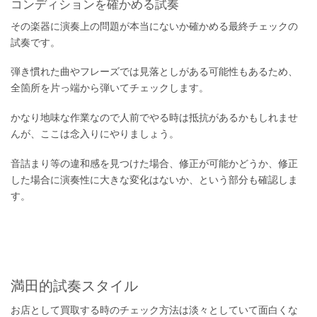
コンディションを確かめる試奏
その楽器に演奏上の問題が本当にないか確かめる最終チェックの
試奏です。
弾き慣れた曲やフレーズでは見落としがある可能性もあるため、
全箇所を片っ端から弾いてチェックします。
かなり地味な作業なので人前でやる時は抵抗があるかもしれませ
んが、ここは念入りにやりましょう。
音詰まり等の違和感を見つけた場合、修正が可能かどうか、修正
した場合に演奏性に大きな変化はないか、という部分も確認しま
す。
満田的試奏スタイル
お店として買取する時のチェック方法は淡々としていて面白くな