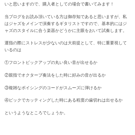
いと思いますので、購入者としての場合で書いてみます！
当ブログをお読み頂いている方は御存知であると思いますが、私
はジャズをメインで演奏するギタリストですので、基本的にはジ
ャズのスタイルに合う楽器かどうかに主眼をおいて試奏します。
運指の際にストレスが少ないのは大前提として、特に重要視して
いるのは
①フロントピックアップの丸い良い音が出せるか
②親指でオクターブ奏法をした時に好みの音が出るか
③複雑なボイシングのコードがスムーズに弾けるか
④ピックでカッティングした時にある程度の歯切れは出せるか
というようなところでしょうか。