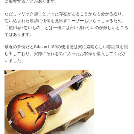
に影響することがあります。
ただしレリック加工といった存在があることからも分かる通り、
使い込まれた痕跡に価値を見出すユーザーもいらっしゃるため、
「使用感=悪いもの」とは一概には言い切れないのが難しいところ
ではあります。
最近の事例だと
Gibson L-50
の使用感は実に素晴らしい雰囲気を醸
し出しており、実際にそれを気に入ったお客様が購入してくださ
いました。