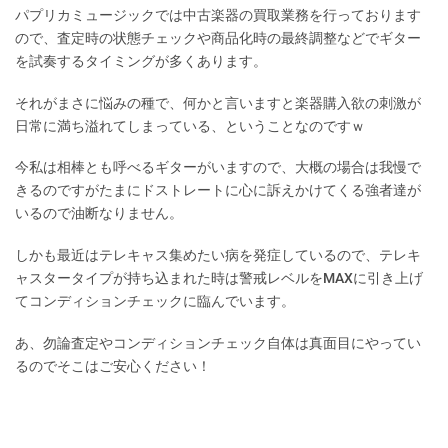
パプリカミュージックでは中古楽器の買取業務を行っております
ので、査定時の状態チェックや商品化時の最終調整などでギター
を試奏するタイミングが多くあります。
それがまさに悩みの種で、何かと言いますと楽器購入欲の刺激が
日常に満ち溢れてしまっている、ということなのですｗ
今私は相棒とも呼べるギターがいますので、大概の場合は我慢で
きるのですがたまにドストレートに心に訴えかけてくる強者達が
いるので油断なりません。
しかも最近はテレキャス集めたい病を発症しているので、テレキ
ャスタータイプが持ち込まれた時は警戒レベルをMAXに引き上げ
てコンディションチェックに臨んでいます。
あ、勿論査定やコンディションチェック自体は真面目にやってい
るのでそこはご安心ください！