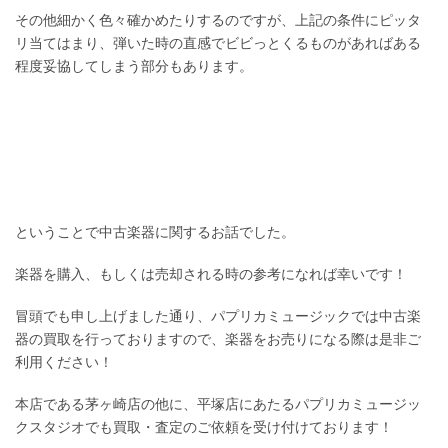
その他細かく色々確かめたりするのですが、上記の条件にピッタ
リ当てはまり、弾いた時の直感でビビっとくるものがあればある
程度妥協してしまう部分もあります。
ということで中古楽器に関するお話でした。
楽器を購入、もしくは売却される時の参考になれば幸いです！
冒頭でも申し上げました通り、パプリカミュージックでは中古楽
器の買取を行っておりますので、楽器をお売りになる際は是非ご
利用ください！
本店である茅ヶ崎店の他に、平塚店にあたるパプリカミュージッ
クスタジオでも買取・査定のご依頼を受け付けております！