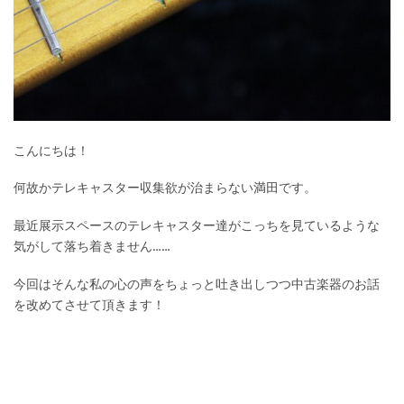
こんにちは！
何故かテレキャスター収集欲が治まらない満田です。
最近展示スペースのテレキャスター達がこっちを見ているような
気がして落ち着きません……
今回はそんな私の心の声をちょっと吐き出しつつ中古楽器のお話
を改めてさせて頂きます！