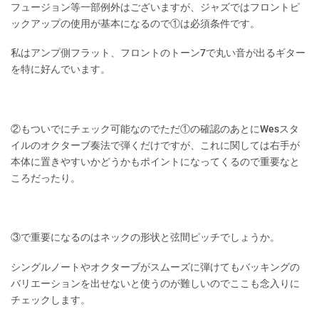
フュージョン等一部例外はございますが、ジャズではフロントピ
ックアップの使用が基本になるので①は必須条件です。
私はアンプ側フラット、フロントのトーン7で丸い音が出るギター
を特に好んでいます。
②もついでにチェック可能なのでただ①の確認のあとにWesスタ
イルのオクターブ奏法で弾くだけですが、これに関しては右手が
本体に置きやすいかどうかもポイントになってくるので重要なと
ころだったり。
③で重要になるのはネックの形状と弦間ピッチでしょうか。
シングルノートやオクターブがスムーズに弾けてもバッキングの
バリエーションを出せないと使うのが難しいのでここも念入りに
チェックします。