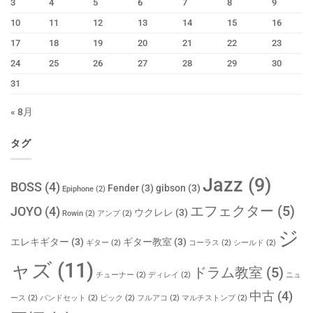
3
4
5
6
7
8
9
10
11
12
13
14
15
16
17
18
19
20
21
22
23
24
25
26
27
28
29
30
31
« 8月
タグ
Jazz
(9)
BOSS
(4)
Fender
(3)
gibson
(3)
Epiphone
(2)
エフェクター
(5)
JOYO
(4)
ウクレレ
(3)
Rowin
(2)
アンプ
(2)
ジ
エレキギター
(3)
ギター教室
(3)
ギター
(2)
コーラス
(2)
シールド
(2)
ャズ
(11)
ドラム教室
(5)
チューナー
(2)
ディレイ
(2)
ニュ
中古
(4)
ース
(2)
バンドセット
(2)
ピック
(2)
フルアコ
(2)
マルチストンプ
(2)