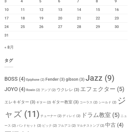
3
4
5
6
7
8
9
10
11
12
13
14
15
16
17
18
19
20
21
22
23
24
25
26
27
28
29
30
31
« 8月
タグ
Jazz
(9)
BOSS
(4)
Fender
(3)
gibson
(3)
Epiphone
(2)
エフェクター
(5)
JOYO
(4)
ウクレレ
(3)
Rowin
(2)
アンプ
(2)
ジ
エレキギター
(3)
ギター教室
(3)
ギター
(2)
コーラス
(2)
シールド
(2)
ャズ
(11)
ドラム教室
(5)
チューナー
(2)
ディレイ
(2)
ニュ
中古
(4)
ース
(2)
バンドセット
(2)
ピック
(2)
フルアコ
(2)
マルチストンプ
(2)