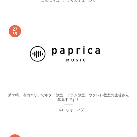
こんにちは、パプリカミュージッ
27
1月
茅ケ崎、湘南エリアでギター教室、ドラム教室、ウクレレ教室の生徒さん
募集中です！
こんにちは。パプ