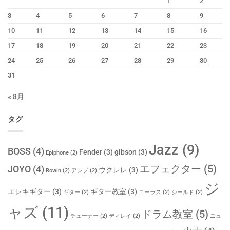
1
2
3
4
5
6
7
8
9
10
11
12
13
14
15
16
17
18
19
20
21
22
23
24
25
26
27
28
29
30
31
« 8月
タグ
Jazz
(9)
BOSS
(4)
Fender
(3)
gibson
(3)
Epiphone
(2)
エフェクター
(5)
JOYO
(4)
ウクレレ
(3)
Rowin
(2)
アンプ
(2)
ジ
エレキギター
(3)
ギター教室
(3)
ギター
(2)
コーラス
(2)
シールド
(2)
ャズ
(11)
ドラム教室
(5)
チューナー
(2)
ディレイ
(2)
ニュ