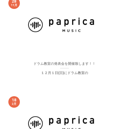
28
11月
ドラム教室の発表会を開催致します！！
１２月１日(日)にドラム教室の
18
2月