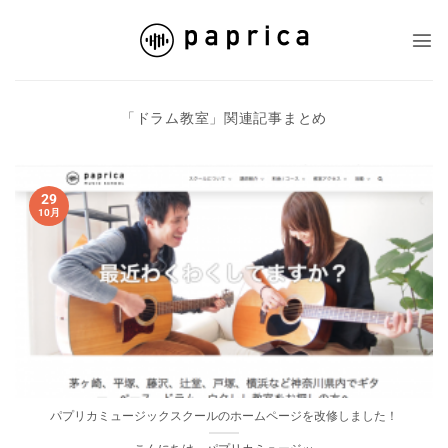
Skip
to
content
「
ドラム教室
」関連記事まとめ
29
10月
パプリカミュージックスクールのホームページを改修しました！